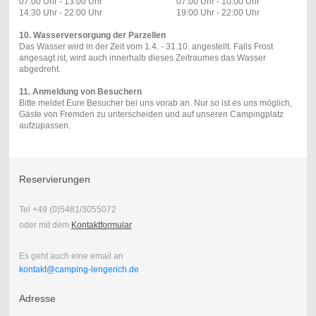
07:00 Uhr - 13:00 Uhr 07:00 Uhr - 10:00 Uhr
14:30 Uhr - 22:00 Uhr 19:00 Uhr - 22:00 Uhr
10. Wasserversorgung der Parzellen
Das Wasser wird in der Zeit vom 1.4. - 31.10. angestellt. Falls Frost
angesagt ist, wird auch innerhalb dieses Zeitraumes das Wasser
abgedreht.
11. Anmeldung von Besuchern
Bitte meldet Eure Besucher bei uns vorab an. Nur so ist es uns möglich,
Gäste von Fremden zu unterscheiden und auf unseren Campingplatz
aufzupassen.
Reservierungen
Tel +49 (0)5481/3055072
oder mit dem
Kontaktformular
Es geht auch eine email an
kontakt@camping-lengerich.de
Adresse