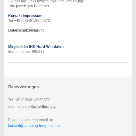
- Bilder der Links unter "Links und Umgebung"
die jeweiligen Betreiber
Kontakt Impressum:
Tel +49 (0)5481/3055072
Datenschutzerklärung
Mitglied der IHK Nord-Westfalen
Identnummer: 985333
Reservierungen
Tel +49 (0)5481/3055072
oder mit dem
Kontaktformular
Es geht auch eine email an
kontakt@camping-lengerich.de